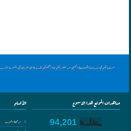
مرحبا بكم في مدونتنا المتوضعة اتمني من حضرتكم اذا اعجبتكم المدونة الاشتراك في النشرة البريد
مشاهدات الموقع هذا الاسبوع
الأقسام
94,201
برمجة الويب