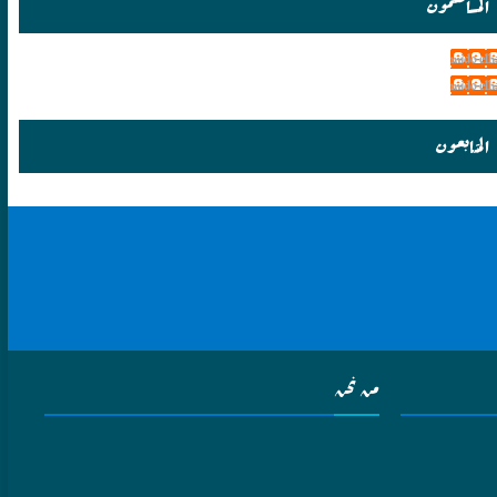
المساهمون
mido el
mido el
المتابعون
من نحن