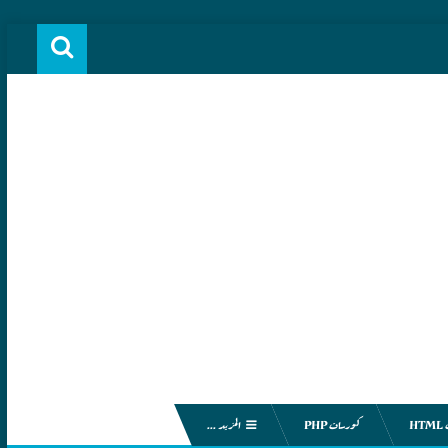
H
كورسات PHP
المزيد ...