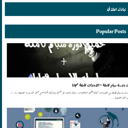
تبادل اعلاني
Popular Posts
ل دورة سبام كاملة + الادوات كاملة مجانا
 دورة سبام كاملة مع الادوات مجانا علي موقعنا من رابط واحد لا تنسي مشاركة الموضوع حمل الدورة بصيغة رار ↓↓
د فك الضغط ...