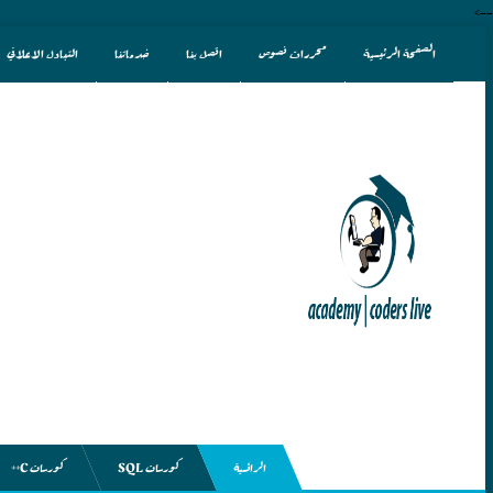
-->
الصفحة الرئيسية
محررات نصوص
اتصل بنا
خدماتنا
التبادل الاعلاني
الرائسية
كورسات SQL
كورسات C++